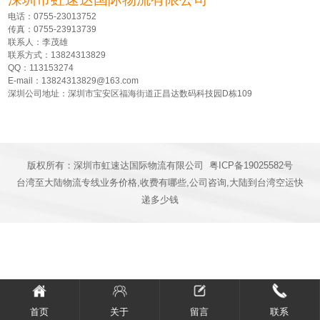
电话：0755-23013752
传真：0755-23913739
联系人：李茂雄
联系方式：13824313829
QQ：113153274
E-mail：13824313829@163.com
深圳公司地址：深圳市宝安区福海街道正昌达数码科技园D栋109
版权所有：深圳市虹速达国际物流有限公司
粤ICP备19025582号
台湾至大陆物流专线业务价格,收费有哪些,公司咨询,大陆到台湾空运快
递多少钱
首页
关于
留言
联系