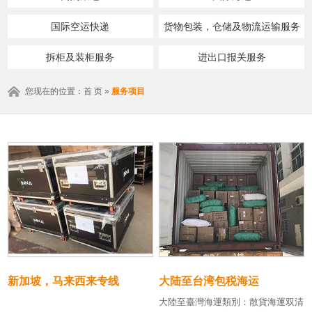
国际空运快递
货物包装，仓储及物流运输服务
拆柜及装柜服务
进出口报关服务
您现在的位置：
首 页
»
服务项目
新加坡，马来西来专线
大陆至台湾包税海运
大陸至臺灣海運類別：散貨海運双清