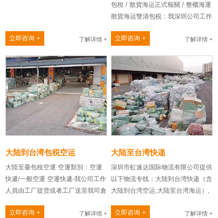
包稅 / 散貨海运正式報關 / 整櫃海運
散貨海运雙清包税：我深圳公司工作
人員由工厂提货或……
立即咨询 +
立即咨询 +
了解详情 +
了解详情 +
大陆到台湾包税空运
大陆至台湾快递
大陸至臺包稅空運 空運類別：空運
深圳市虹速达国际物流有限公司提供
快遞/一般空運 空運快遞-我公司工作
以下物流专线：大陆到台湾快递（含
人員由工厂提货或者工厂送至我司倉
大陆到台湾空运,大陆至台湾海运）,
庫，業務……
大陆至台湾散货并柜,台……
立即咨询 +
立即咨询 +
了解详情 +
了解详情 +