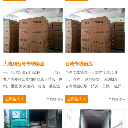
大陆到台湾专线物流
台湾专线物流
一、台湾双清到门流程： （1）
台湾专线物流—大陆物流到台湾
客户需要告知货物的信息（品名、体
一、流程： 深圳提货→深圳机场→
积、重量 海关编码、货值，以及派
台湾桃园机场→清关→分派→站所→
送地址），以便确……
派送台湾专线到客户手中……
立即咨询 +
立即咨询 +
了解详情 +
了解详情 +