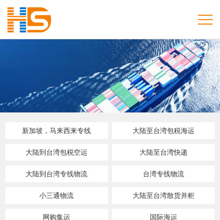
新加坡，马来西来专线
大陆至台湾包税海运
大陆到台湾包税空运
大陆至台湾快递
大陆到台湾专线物流
台湾专线物流
小三通物流
大陆至台湾散货并柜
网购集运
国际海运