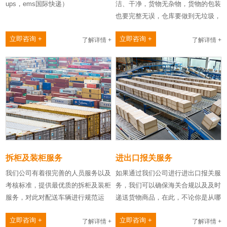
ups，ems国际快递）
洁、干净，货物无杂物，货物的包装
也要完整无误，仓库要做到无垃圾，
出库前需要保证货物无尘埃……
立即咨询 +
立即咨询 +
了解详情 +
了解详情 +
拆柜及装柜服务
进出口报关服务
我们公司有着很完善的人员服务以及
如果通过我们公司进行进出口报关服
考核标准，提供最优质的拆柜及装柜
务，我们可以确保海关合规以及及时
服务，对此对配送车辆进行规范运
递送货物商品，在此，不论你是从哪
营。
种渠道发运，我们都会给您……
立即咨询 +
立即咨询 +
了解详情 +
了解详情 +