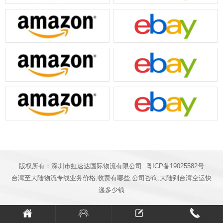
合作夥伴4
合作夥伴5
合作夥伴6
合作夥伴7
版权所有：深圳市虹速达国际物流有限公司
粤ICP备19025582号
台湾至大陆物流专线业务价格,收费有哪些,公司咨询,大陆到台湾空运快
递多少钱